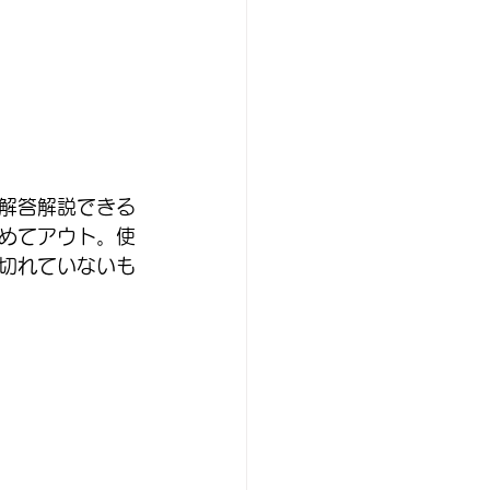
解答解説できる
めてアウト。使
切れていないも