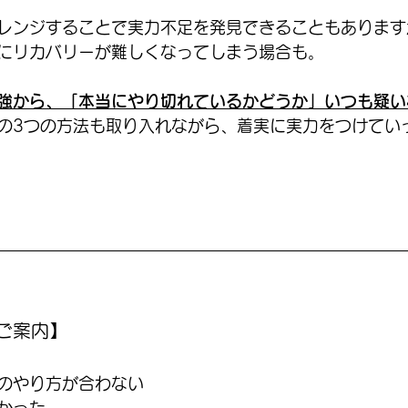
レンジすることで実力不足を発見できることもあります
にリカバリーが難しくなってしまう場合も。
強から、「本当にやり切れているかどうか」いつも疑い
の3つの方法も取り入れながら、着実に実力をつけてい
ご案内】
のやり方が合わない
かった