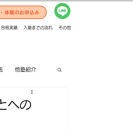
・体験のお申込み
合格実績
入塾までの流れ
その他
法
他塾紹介
合格体験記
とへの