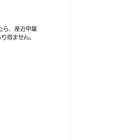
たら、産近甲龍
あり得ません。