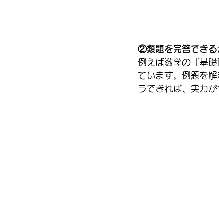
②類題を完答できる
例えば数学の『基礎
ています。例題を解
ラできれば、実力が