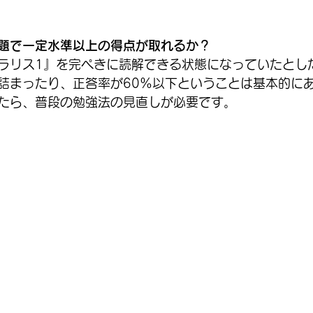
題で一定水準以上の得点が取れるか？
ラリス1』を完ぺきに読解できる状態になっていたとし
詰まったり、正答率が60％以下ということは基本的に
たら、普段の勉強法の見直し
が必要です。