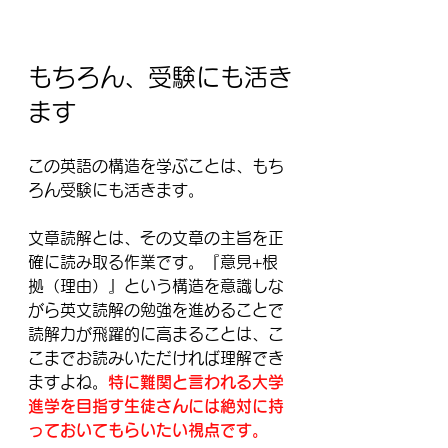
もちろん、受験にも活き
ます
この英語の構造を学ぶことは、もち
ろん受験にも活きます。
文章読解とは、その文章の主旨を正
確に読み取る作業です。『意見+根
拠（理由）』という構造を意識しな
がら英文読解の勉強を進めることで
読解力が飛躍的に高まることは、こ
こまでお読みいただければ理解でき
ますよね。
特に難関と言われる大学
進学を目指す生徒さんには絶対に持
っておいてもらいたい視点です。