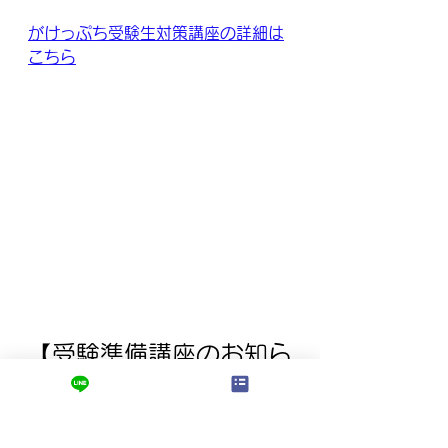
がけっぷち受験生対策講座の詳細は
こちら
【受験準備講座のお知ら
せ】
ロジスクでは、高校2年生を対象に