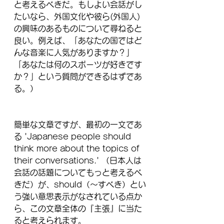
と考えるべきだ。もしよい会話がし
たいなら、外国文化や彼ら(外国人)
の興味のあるものについて尋ねると
良い。例えば、「あなたの国ではど
んな音楽に人気がありますか？」
「あなたは何のスポーツが好きです
か？」という質問ができるはずであ
る。）
簡単な文章ですが、最初の一文であ
る 'Japanese people should 
think more about the topics of 
their conversations.' （日本人は
会話の話題についてもっと考えるべ
きだ）が、should（～すべき）とい
う強い意思表示がなされている点か
ら、この文章全体の『主張』に当た
ると考えられます。