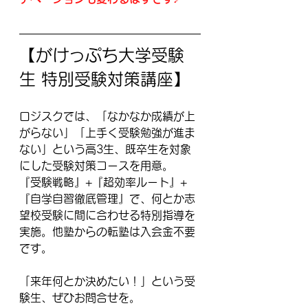
【がけっぷち大学受験
生 特別受験対策講座】
ロジスクでは、「なかなか成績が上
がらない」「上手く受験勉強が進ま
ない」という高3生、既卒生を対象
にした受験対策コースを用意。
『受験戦略』+『超効率ルート』+
『自学自習徹底管理』で、何とか志
望校受験に間に合わせる特別指導を
実施。他塾からの転塾は入会金不要
です。
「来年何とか決めたい！」という受
験生、ぜひお問合せを。