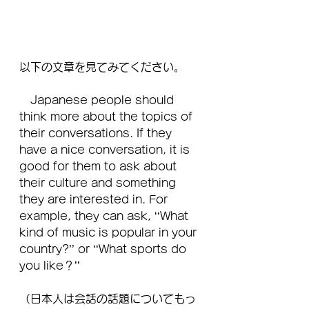
以下の文章を見てみてください。
　Japanese people should 
think more about the topics of 
their conversations. If they 
have a nice conversation, it is 
good for them to ask about 
their culture and something 
they are interested in. For 
example, they can ask, ‘‘What 
kind of music is popular in your 
country?’’ or ‘‘What sports do 
you like？’’
（日本人は会話の話題についてもっ