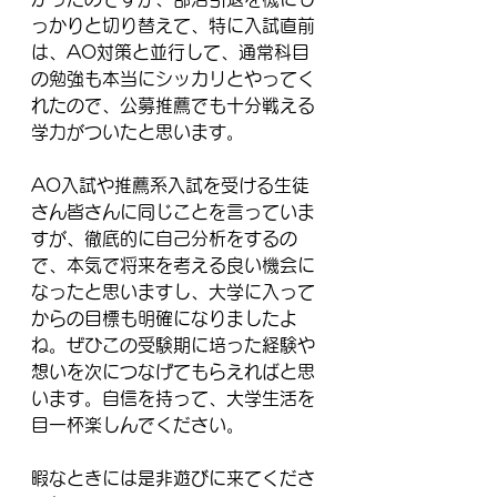
っかりと切り替えて、特に入試直前
は、AO対策と並行して、通常科目
の勉強も本当にシッカリとやってく
れたので、公募推薦でも十分戦える
学力がついたと思います。
AO入試や推薦系入試を受ける生徒
さん皆さんに同じことを言っていま
すが、徹底的に自己分析をするの
で、本気で将来を考える良い機会に
なったと思いますし、大学に入って
からの目標も明確になりましたよ
ね。ぜひこの受験期に培った経験や
想いを次につなげてもらえればと思
います。自信を持って、大学生活を
目一杯楽しんでください。
暇なときには是非遊びに来てくださ