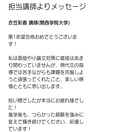
担当講師よりメッセージ
衣笠彩香 講師(関西学院大学)
第1志望合格おめでとうございま
す！
私は面接や小論文対策に直接はあま
り関わっていませんが、現代文の指
導では苦手ながらも課題を克服しよ
うと頑張ってくれたこと、楽しい感
情とともに思い出します。
短い間でしたが本当にお疲れ様でし
た！
進学後も、つらかった経験を強みに
変えて輝き続けてください、応援し
ています！