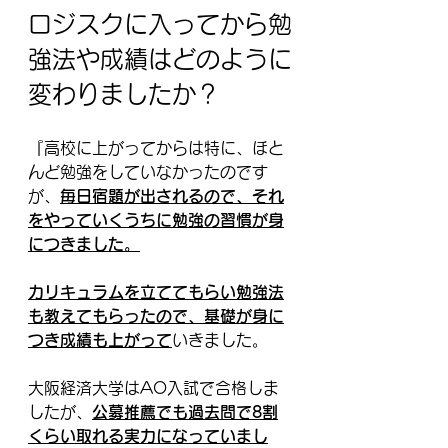
ロジスクに入ってから勉
強法や成績はどのように
変わりましたか？
『高校に上がってからは特に、ほと
んど勉強をしていなかったのです
が、
毎日宿題が出されるので、それ
をやっていくうちに勉強の習慣が身
につきました。
カリキュラムを立ててもらい勉強法
も教えてもらったので、基礎が身に
つき成績も上がって
いきました。
大阪経済大学はAO入試で合格しま
したが、
公募推薦でも過去問で8割
くらい取れる実力になっていまし