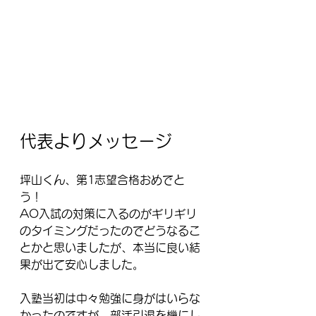
代表よりメッセージ
坪山くん、第1志望合格おめでと
う！
AO入試の対策に入るのがギリギリ
のタイミングだったのでどうなるこ
とかと思いましたが、本当に良い結
果が出て安心しました。
入塾当初は中々勉強に身がはいらな
かったのですが、部活引退を機にし