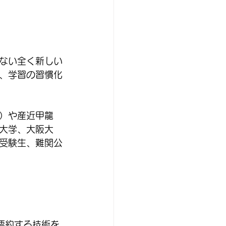
ない全く新しい
、学習の習慣化
）や産近甲龍
大学、大阪大
受験生、難関公
要約する技術を