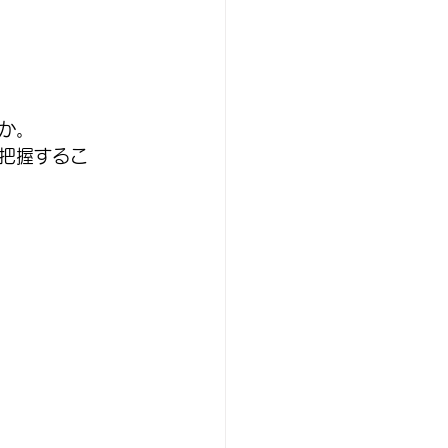
か。
把握するこ