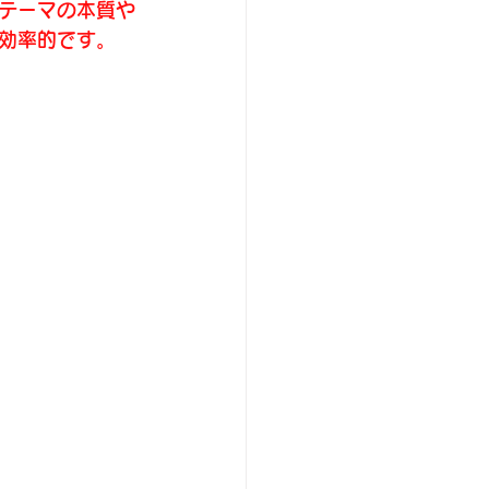
テーマの本質や
効率的です。