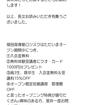
します！
以上、長文お読みいただき有難うご
ざいました。
個別指導塾ロジスクはただいまオー
プン期間中につき、
①入会金無料
②無料体験受講者にクオ・カード
1000円分プレゼント
③高3生、既卒生　入会金無料＆受
講料15％OFF
④オープン限定短期講習　管理費
OFF
と言ったオープニング特典が盛りだ
くさん♪興味のある方、是非一度お問