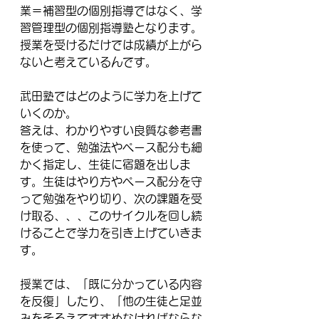
業＝補習型の個別指導ではなく、学
習管理型の個別指導塾となります。
授業を受けるだけでは成績が上がら
ないと考えているんです。
武田塾ではどのように学力を上げて
いくのか。
答えは、わかりやすい良質な参考書
を使って、勉強法やペース配分も細
かく指定し、生徒に宿題を出しま
す。生徒はやり方やペース配分を守
って勉強をやり切り、次の課題を受
け取る、、、このサイクルを回し続
けることで学力を引き上げていきま
す。
授業では、「既に分かっている内容
を反復」したり、「他の生徒と足並
みをそろえてすすめなければならな