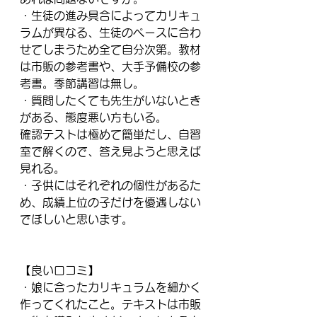
・生徒の進み具合によってカリキュ
ラムが異なる、生徒のペースに合わ
せてしまうため全て自分次第。教材
は市販の参考書や、大手予備校の参
考書。季節講習は無し。
・質問したくても先生がいないとき
がある、態度悪い方もいる。
確認テストは極めて簡単だし、自習
室で解くので、答え見ようと思えば
見れる。
・子供にはそれぞれの個性があるた
め、成績上位の子だけを優遇しない
でほしいと思います。
【良い口コミ】
・娘に合ったカリキュラムを細かく
作ってくれたこと。テキストは市販