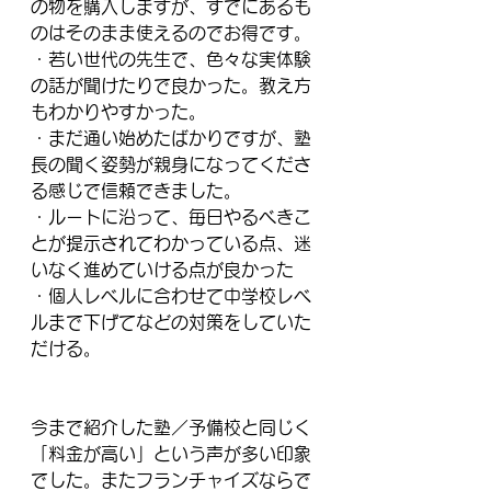
の物を購入しますが、すでにあるも
のはそのまま使えるのでお得です。
・若い世代の先生で、色々な実体験
の話が聞けたりで良かった。教え方
もわかりやすかった。
・まだ通い始めたばかりですが、塾
長の聞く姿勢が親身になってくださ
る感じで信頼できました。
・ルートに沿って、毎日やるべきこ
とが提示されてわかっている点、迷
いなく進めていける点が良かった
・個人レベルに合わせて中学校レベ
ルまで下げてなどの対策をしていた
だける。
今まで紹介した塾／予備校と同じく
「料金が高い」という声が多い印象
でした。またフランチャイズならで