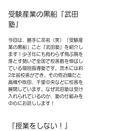
受験産業の黒船『武田
塾』
今回は、勝手に命名（笑）「受験産
業の黒船」こと『武田塾』を紹介し
ます！少子化にも拘わらず飛ぶ鳥を
落とす勢いで全国で校舎数を伸ばし
ている個別指導塾です。茨木には約
2年前校舎ができ、その他近隣だと
高槻や吹田、千里中央などに校舎を
展開しています。なぜ武田塾は受け
入れられているのか、塾の仕組みを
中心にお話しします！
『授業をしない！』