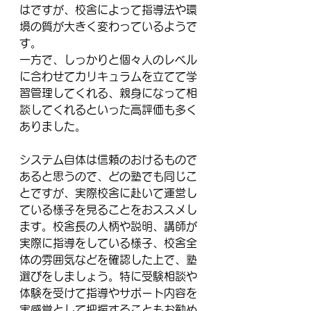
はですが、校舎によって指導法や環
境の質が大きく変わっているようで
す。
一方で、しっかりと個々人のレベル
に合わせてカリキュラムを立てて学
習管理してくれる、親身になって相
談してくれるといった高評価も多く
ありました。
システム自体は信頼のおけるもので
あると思うので、どの塾でも同じこ
とですが、実際校舎に赴いて運営し
ている様子を見ることをおススメし
ます。校舎長の人柄や説明、講師が
実際に指導をしている様子、校舎全
体の雰囲気などを確認した上で、塾
選びをしましょう。特に受験相談や
体験を受けて指導やサポート内容を
実感覚として把握することもお勧め