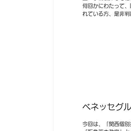
何回かにわたって、
れている方、是非判
ベネッセグ
今回は、「関西個別