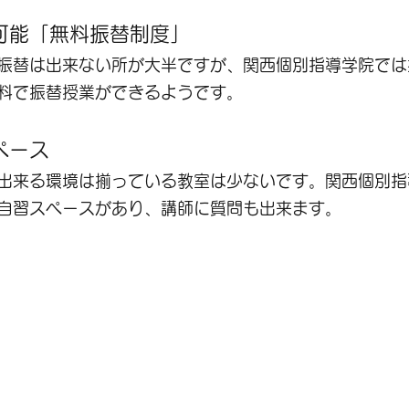
可能「無料振替制度」
振替は出来ない所が大半ですが、関西個別指導学院では
料で振替授業ができるようです。
ペース
出来る環境は揃っている教室は少ないです。関西個別指
自習スペースがあり、講師に質問も出来ます。