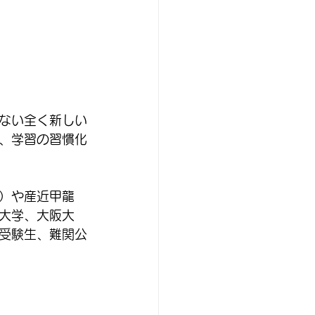
ない全く新しい
、学習の習慣化
）や産近甲龍
大学、大阪大
受験生、難関公