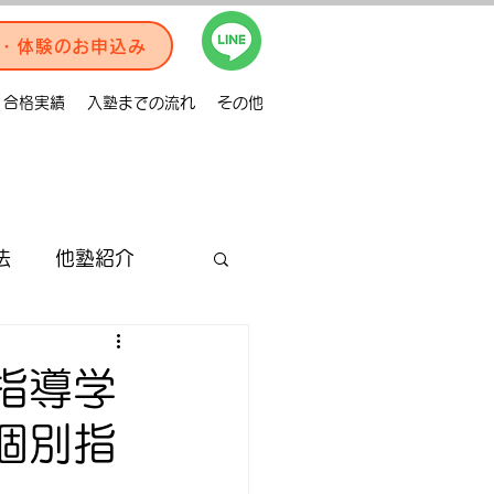
・体験のお申込み
合格実績
入塾までの流れ
その他
法
他塾紹介
合格体験記
指導学
個別指