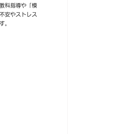
教科指導や「模
不安やストレス
す。