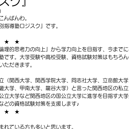
スク』
日
こんばんわ。
別指導塾ロジスク』です。
　★　★
論理的思考力の向上』から学力向上を目指す、今までに
塾です。大学受験や高校受験、資格試験対策はもちろん
いただきます。
立（関西大学、関西学院大学、同志社大学、立命館大学
畿大学、甲南大学、龍谷大学）と言った関西地区の私立
公立大学など関西地区の国公立大学に進学を目指す大学
などの資格試験対策を支援します♪
　★　★
まれている方も多いと思います。