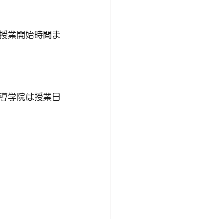
授業開始時間ま
導学院は授業日