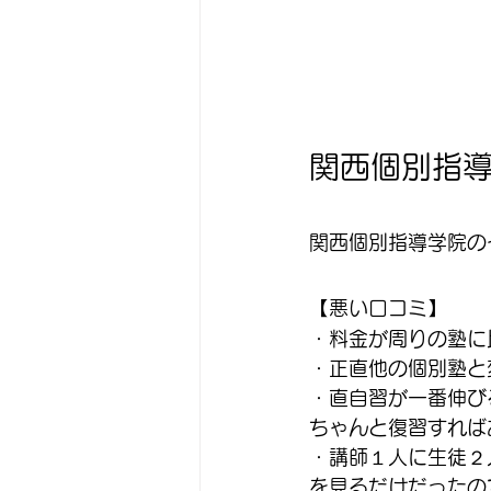
関西個別指
関西個別指導学院の
【悪い口コミ】
・料金が周りの塾に
・正直他の個別塾と
・直自習が一番伸び
ちゃんと復習すれば
・講師１人に生徒２
を見るだけだったの