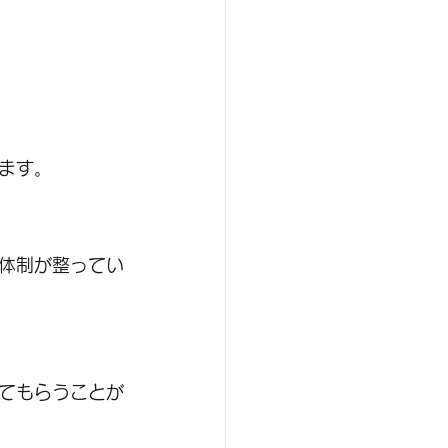
ます。
体制が整ってい
てもらうことが