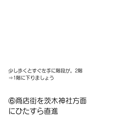
少し歩くとすぐ左手に階段が。2階
⇒1階に下りましょう
⑥商店街を茨木神社方面
にひたすら直進