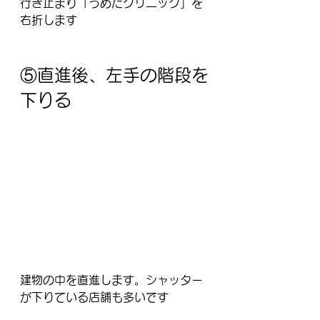
行き止まり「うめだクリニック」を
右折します
⑤直進後、左手の階段を
下りる
建物の中を直進します。シャッター
が下りている店舗も多いです