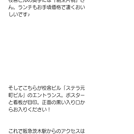
校舎ビルの奥手には『割烹片桐』さ
ん。ランチもお手頃価格で凄くおい
しいです♪
そしてこちらが校舎ビル「ステラ元
町ビル」のエントランス。ポスター
と看板が目印。正面の黒い入り口か
らお入りください！
これで阪急茨木駅からのアクセスは