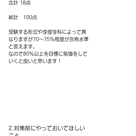
合計 18点 
総計　100点
受験する形式や学部学科によって異
なりますが70～75％程度が合格水準
と言えます。
なので80％以上を目標に勉強をして
いくと良いと思います！
2.対策前にやっておいてほしい
こと