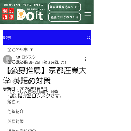
無料体験申込はコチラ
最新ブログはコチラ
記事
全ての記事
Mr.ロジスク
全ての記事
2024年8月25日
読了時間: 7分
【公募推薦】京都産業大
塾費用
学 英語の対策
ロジスクとは？！
更新日：
2025年1月8日
ロジトレ＆思考力育成 関連
個別指導塾ロジスクです。
勉強法
他塾紹介
英検対策