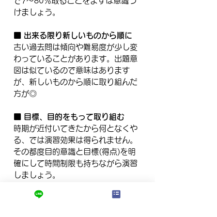
で7～80％取ることをまずは意識づ
けましょう。
■ 出来る限り新しいものから順に
古い過去問は傾向や難易度が少し変
わっていることがあります。出題意
図は似ているので意味はあります
が、新しいものから順に取り組んだ
方が◎
■ 目標、目的をもって取り組む
時期が近付いてきたから何となくや
る、では演習効果は得られません。
その都度目的意識と目標(得点)を明
確にして時間制限も持ちながら演習
しましょう。
■ 振り返りと復習が何より大切
その時点で何点取れるかを見ること