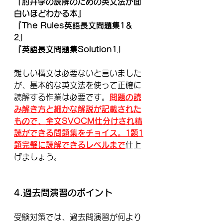
『肘井学の読解のための英文法が面
白いほどわかる本』
『The Rules英語長文問題集1＆
2』
『英語長文問題集Solution1』
難しい構文は必要ないと言いました
が、基本的な英文法を使って正確に
読解する作業は必要です。
問題の読
み解き方と細かな解説が記載された
もので、全文SVOCM仕分けされ精
読ができる問題集をチョイス。1題1
題完璧に読解できるレベルまで
仕上
げましょう。
4.過去問演習のポイント
受験対策では、過去問演習が何より