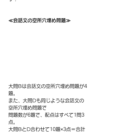
≪会話文の空所穴埋め問題≫
大問Bは会話文の空所穴埋め問題が4
題。
また、大問Dも同じような会話文の
空所穴埋め問題で
問題数が6題で、配点はすべて1問3
点。
大問BとD合わせて10題×3点＝合計