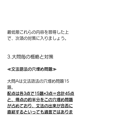
最低限これらの内容を習得した上
で、次項の対策に入りましょう。
3.大問毎の概略と対策
≪文法語法の穴埋め問題≫
大問Aは文法語法の穴埋め問題15
題。
配点は各3点で15題×3点＝合計45点
と、得点の約半分をこの穴埋め問題
が占めており、文法の出来が合否に
直結するといっても過言ではありま