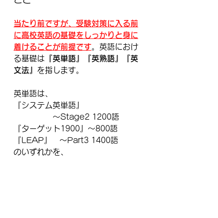
当たり前ですが、受験対策に入る前
に高校英語の基礎をしっかりと身に
着けることが前提です
。英語におけ
る基礎は
『英単語』『英熟語』『英
文法』
を指します。
英単語は、
『システム英単語』
　　　　　～Stage2 1200語
『ターゲット1900』～800語
『LEAP』　～Part3 1400語
のいずれかを、