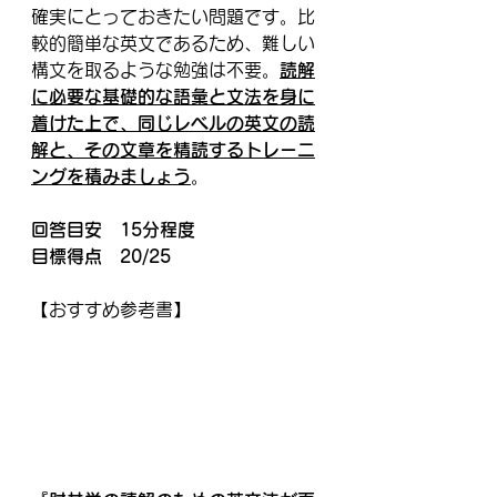
確実にとっておきたい問題です。比
較的簡単な英文であるため、難しい
構文を取るような勉強は不要。
読解
に必要な基礎的な語彙と文法を身に
着けた上で、同じレベルの英文の読
解と、その文章を精読するトレーニ
ングを積みましょう
。
回答目安　15分程度
目標得点　20/25
【おすすめ参考書】