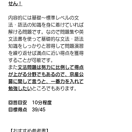
せん！
内容的には基礎～標準レベルの文
法・語法の知識を身に着けていれば
解ける問題です。なので問題集や英
文法書を使って基礎的な文法・語法
知識をしっかりと習得して問題演習
を繰り返せば満点に近い得点を獲得
することが可能です。
また
文法問題は努力に比例して得点
が上がる分野でもあるので、京産公
募に関して言うと、一番力を入れて
勉強したい
ところでもあります。
回答目安　10分程度
目標得点　39/45
【おすすめ参考書】