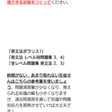
現できる状態をつくって
ください。
『英文法ポラリス1』
『英文法 レベル別問題集 3、4』
『全レベル問題集 英文法 2、3』
時間がない、あまり取れない生徒さ
んはこちらの参考書を使いましょ
う
。問題演習量が少なくなり、覚え
られる知識の幅も小さくなります
が、過去問演習を通して知識や問題
対応力を習熟させていけば大丈夫で
す！