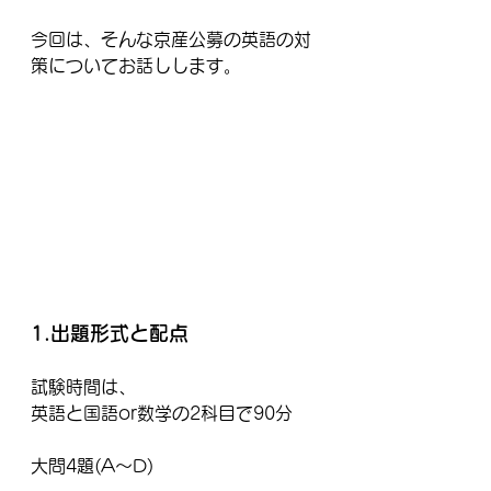
今回は、そんな京産公募の英語の対
策についてお話しします。
1.出題形式と配点
試験時間は、
英語と国語or数学の2科目で90分
大問4題(A～D)