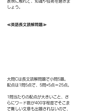
表現に触れて、知識や技術を磨きま
しょう。
≪英語長文読解問題≫
大問Cは長文読解問題で小問5題。
配点は1問5点で、5問×5点＝25点。
1問当たりの配点が大きいこと、さ
らにワード数が400字程度でそこま
で難しい文章も出題されないので、