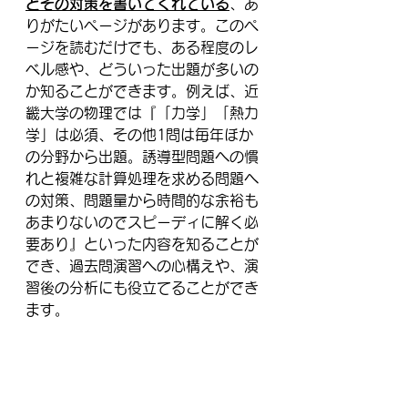
とその対策を書いてくれている
、あ
りがたいページがあります。このペ
ージを読むだけでも、ある程度のレ
ベル感や、どういった出題が多いの
か知ることができます。例えば、近
畿大学の物理では『「力学」「熱力
学」は必須、その他1問は毎年ほか
の分野から出題。誘導型問題への慣
れと複雑な計算処理を求める問題へ
の対策、問題量から時間的な余裕も
あまりないのでスピーディに解く必
要あり』といった内容を知ることが
でき、過去問演習への心構えや、演
習後の分析にも役立てることができ
ます。