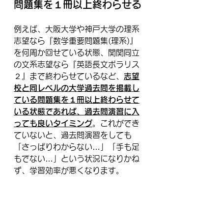
問題集を１冊以上終わらせる
例えば、大阪大学や神戸大学の理系
志望なら『数学重要問題集(理系)』
を何周か回せている状態、関関同立
の文系志望なら『英語長文ポラリス
２』まで終わらせているなど、
志望
校と同レベルの大学過去問を掲載し
ている問題集を１冊以上終わらせて
いる状態であれば、過去問演習に入
っても良いタイミング
。これができ
ていないと、過去問演習をしても
「さっぱりわからない…」「手も足
もでない…」という状況になりかね
ず、学習効率が悪くなります。