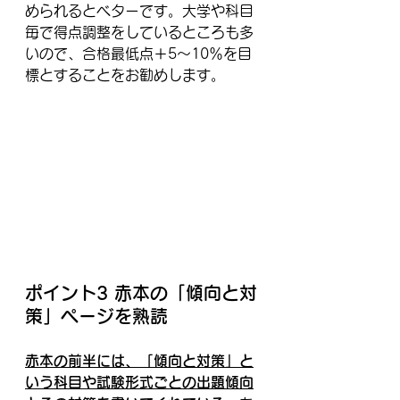
められるとベターです。大学や科目
毎で得点調整をしているところも多
いので、合格最低点＋5～10％を目
標とすることをお勧めします。
ポイント3 赤本の「傾向と対
策」ページを熟読
赤本の前半には、「傾向と対策」と
いう科目や試験形式ごとの出題傾向