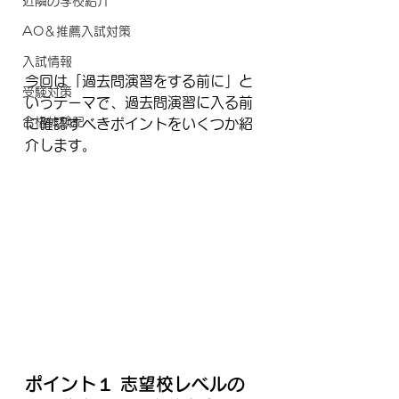
近隣の学校紹介
AO＆推薦入試対策
入試情報
今回は「過去問演習をする前に」と
受験対策
いうテーマで、過去問演習に入る前
合格体験記
に確認すべきポイントをいくつか紹
介します。
ポイント１ 志望校レベルの