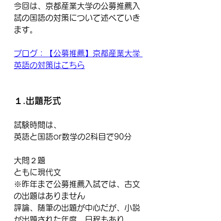
今回は、京都産業大学の公募推薦入
試の国語の対策について述べていき
ます。
ブログ：【公募推薦】京都産業大学 
英語の対策はこちら
１.出題形式
試験時間は、
英語と国語or数学の2科目で90分
大問２題
ともに現代文
※昨年まで公募推薦入試では、古文
の出題はありません
評論、随筆の出題が中心だが、小説
が出題された年度、日程もあり