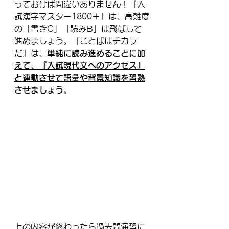
っておけば間違いありません！『入
試漢字マスター1800＋』は、高難度
の「書きC」「読みB」は飛ばして
進めましょう。『ことばはチカラ
だ』は、
単純に読み進めることに加
えて、『入試現代文へのアクセス』
と連動させて語彙や背景知識を習熟
させましょう
。
上の内容が終わったら過去問演習に