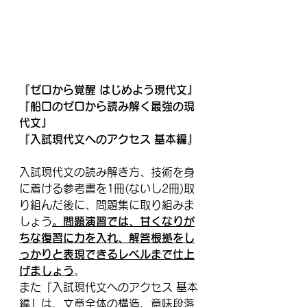
『ゼロから覚醒 はじめよう現代文』
『船口のゼロから読み解く最強の現
代文』
『入試現代文へのアクセス 基本編』
入試現代文の読み解き方、技術を身
に着ける参考書を1冊(ないし2冊)取
り組んだ後に、問題集に取り組みま
しょう
。問題演習では、甘くなりが
ちな復習に力を入れ、解答根拠をし
っかりと表現できるレベルまで仕上
げましょう
。
また『入試現代文へのアクセス 基本
編』は、文章全体の構造、意味段落