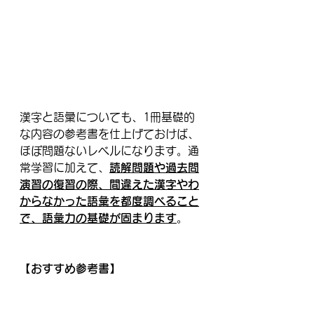
漢字と語彙についても、1冊基礎的
な内容の参考書を仕上げておけば、
ほぼ問題ないレベルになります。通
常学習に加えて、
読解問題や過去問
演習の復習の際、間違えた漢字やわ
からなかった語彙を都度調べること
で、語彙力の基礎が固まります
。
【おすすめ参考書】