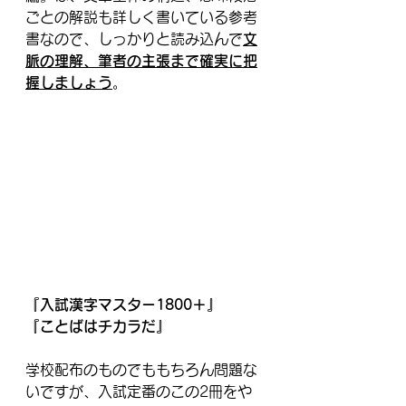
ごとの解説も詳しく書いている参考
書なので、しっかりと読み込んで
文
脈の理解、筆者の主張まで確実に把
握しましょう
。
『入試漢字マスター1800＋』
『ことばはチカラだ』
学校配布のものでももちろん問題な
いですが、入試定番のこの2冊をや