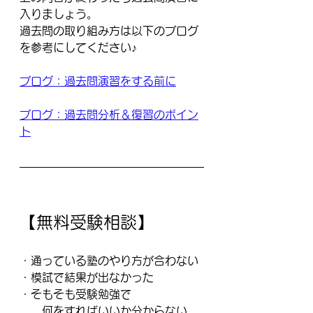
入りましょう。
過去問の取り組み方は以下のブログ
を参考にしてください♪
ブログ：過去問演習をする前に
ブログ：過去問分析＆復習のポイン
ト
【無料受験相談】
・通っている塾のやり方が合わない
・模試で結果が出なかった
・そもそも受験勉強で
　　何をすればいいか分からない