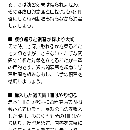
る、では演習効果は得られません。
その都度目的意識と目標(得点)を明
確にして時間制限も持ちながら演習
しましょう。
■ 振り返りと復習が何より大切
その時点で何点取れるかを見ること
も大切ですが、できない・苦手な問
題の分析と対策を立てることが一番
の目的です。過去問演習を起点に学
習計画を組みなおし、苦手の復習を
徹底しましょう。
■ 購入した過去問1冊はやり切る
赤本1冊につき3～6題程度過去問掲
載されています。最新のものを購入
した際は、少なくともその1冊はや
り切り、復習含めて、内容を完璧に