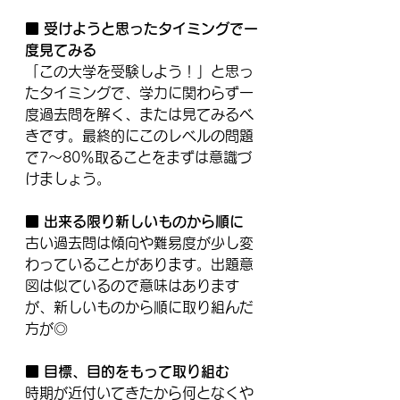
■ 受けようと思ったタイミングで一
度見てみる
「この大学を受験しよう！」と思っ
たタイミングで、学力に関わらず一
度過去問を解く、または見てみるべ
きです。最終的にこのレベルの問題
で7～80％取ることをまずは意識づ
けましょう。
■ 出来る限り新しいものから順に
古い過去問は傾向や難易度が少し変
わっていることがあります。出題意
図は似ているので意味はあります
が、新しいものから順に取り組んだ
方が◎
■ 目標、目的をもって取り組む
時期が近付いてきたから何となくや