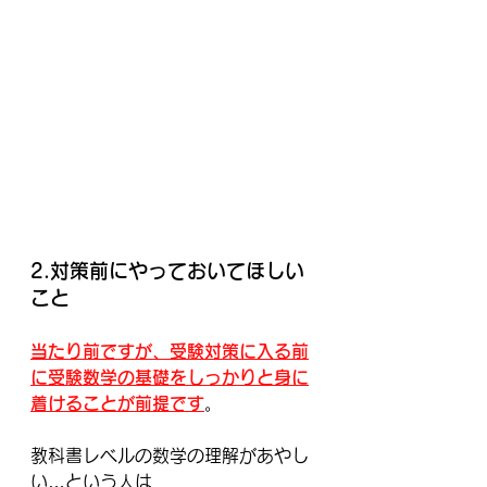
2.対策前にやっておいてほしい
こと
当たり前ですが、受験対策に入る前
に受験数学の基礎をしっかりと身に
着けることが前提です
。
教科書レベルの数学の理解があやし
い…という人は