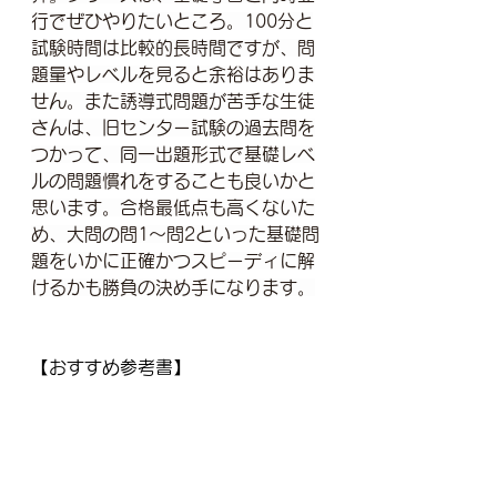
行でぜひやりたいところ。100分と
試験時間は比較的長時間ですが、問
題量やレベルを見ると余裕はありま
せん。また誘導式問題が苦手な生徒
さんは、旧センター試験の過去問を
つかって、同一出題形式で基礎レベ
ルの問題慣れをすることも良いかと
思います。合格最低点も高くないた
め、大問の問1～問2といった基礎問
題をいかに正確かつスピーディに解
けるかも勝負の決め手になります。
【おすすめ参考書】