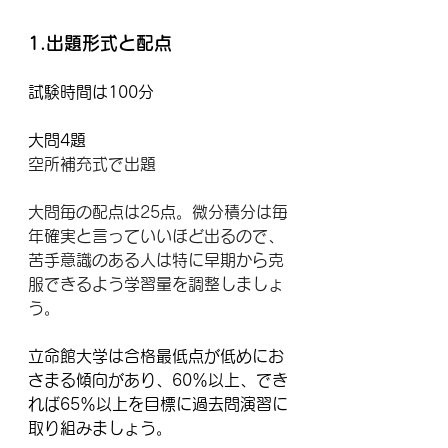
1.出題形式と配点
試験時間は100分
大問4題
空所補充式で出題
大問毎の配点は25点。微分積分は毎
年確実と言っていいほど出るので、
苦手意識のある人は特に早期から克
服できるよう学習量を調整しましょ
う。
立命館大学は合格最低点が低めにお
さまる傾向があり、60％以上、でき
れば65％以上を目標に過去問演習に
取り組みましょう。