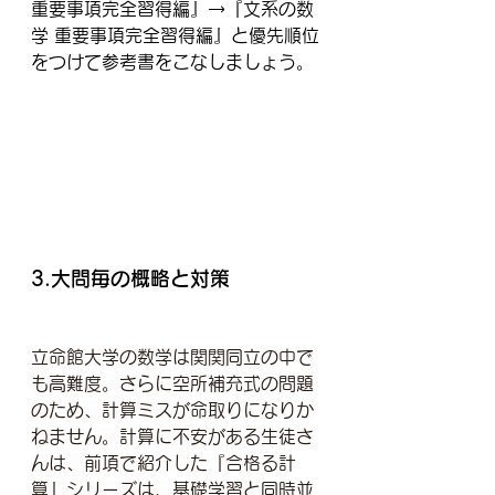
重要事項完全習得編』→『文系の数
学 重要事項完全習得編』と優先順位
をつけて参考書をこなしましょう。
3.大問毎の概略と対策
立命館大学の数学は関関同立の中で
も高難度。さらに空所補充式の問題
のため、計算ミスが命取りになりか
ねません。計算に不安がある生徒さ
んは、前項で紹介した『合格る計
算』シリーズは、基礎学習と同時並